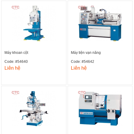
Máy khoan cột
Máy tiện vạn năng
Code: #54640
Code: #54642
Liên hệ
Liên hệ