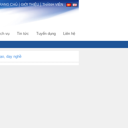
RANG CHỦ
GIỚI THIỆU
THÀNH VIÊN
ịch vụ
Tin tức
Tuyển dụng
Liên hệ
tạo, dạy nghề