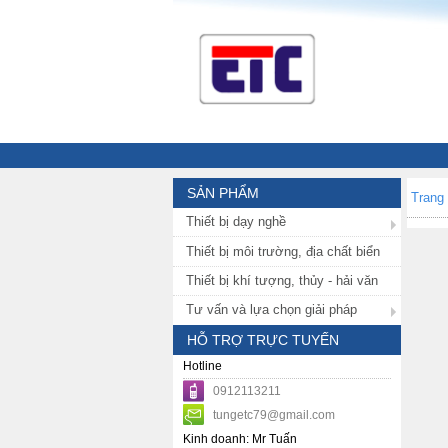
SẢN PHẨM
Trang
Thiết bị dạy nghề
Thiết bị môi trường, địa chất biển
Thiết bị khí tượng, thủy - hải văn
Tư vấn và lựa chọn giải pháp
HỖ TRỢ TRỰC TUYẾN
Hotline
0912113211
tungetc79@gmail.com
Kinh doanh: Mr Tuấn