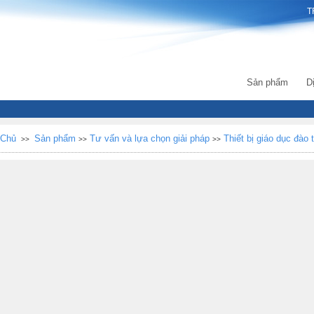
T
Sản phẩm
D
 Chủ
Sản phẩm
Tư vấn và lựa chọn giải pháp
Thiết bị giáo dục đào 
>>
>>
>>