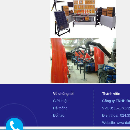
Về chúng tôi
Thành viên
Giới thiệu
Công ty TNHH Đ
Hệ thống
VPGD: 15-17/172 
Đối tác
Điện thoại: 024
Website: www.da