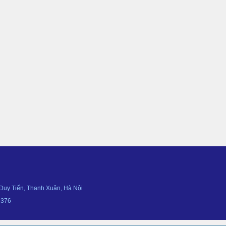
 Duy Tiến, Thanh Xuân, Hà Nội
2376